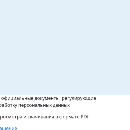
ы официальные документы, регулирующие
бработку персональных данных
росмотра и скачивания в формате PDF:
лашение