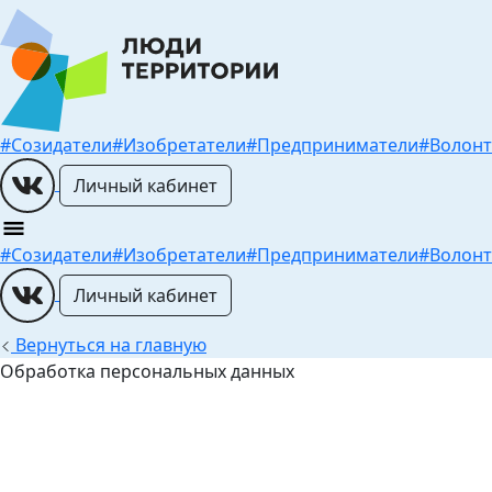
#Созидатели
#Изобретатели
#Предприниматели
#Волон
Личный кабинет
#Созидатели
#Изобретатели
#Предприниматели
#Волон
Личный кабинет
Вернуться на главную
Обработка персональных данных