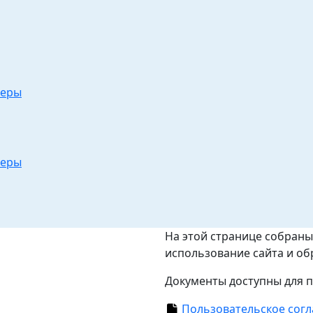
теры
теры
На этой странице собран
использование сайта и о
Документы доступны для п
Пользовательское сог